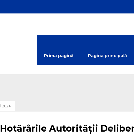
Prima pagină
Pagina principală
ul 2024
egorized
Hotărârile Autorității Delib