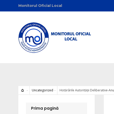
Monitorul Oficial Local
Uncategorized
Hotărârile Autorității Deliberative-An
Uncat
Prima pagină