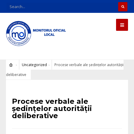
Uncategorized
Procese verbale ale ședințelor autorității
deliberative
Uncategorized
Procese verbale ale
ședințelor autorității
deliberative