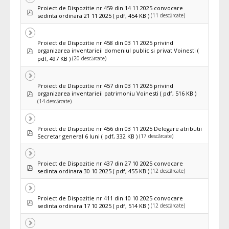
Proiect de Dispozitie nr 459 din 14 11 2025 convocare
pdf
(11 descărcate)
sedinta ordinara 21 11 2025
( pdf, 454 KB )
Proiect de Dispozitie nr 458 din 03 11 2025 privind
pdf
organizarea inventarieii domeniul public si privat Voinesti
(
(20 descărcate)
pdf, 497 KB )
Proiect de Dispozitie nr 457 din 03 11 2025 privind
pdf
organizarea inventarieii patrimoniu Voinesti
( pdf, 516 KB )
(14 descărcate)
Proiect de Dispozitie nr 456 din 03 11 2025 Delegare atributii
pdf
(17 descărcate)
Secretar general 6 luni
( pdf, 332 KB )
Proiect de Dispozitie nr 437 din 27 10 2025 convocare
pdf
(12 descărcate)
sedinta ordinara 30 10 2025
( pdf, 455 KB )
Proiect de Dispozitie nr 411 din 10 10 2025 convocare
pdf
(12 descărcate)
sedinta ordinara 17 10 2025
( pdf, 514 KB )