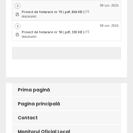
08 iun. 2026
(15
Proiect de hotarare nr 19
( pdf, 866 KB )
pdf
descărcate)
08 iun. 2026
(15
Proiect de hotarare nr 18
( pdf, 330 KB )
pdf
descărcate)
Prima pagină
Pagina principală
Contact
Monitorul Oficial Local